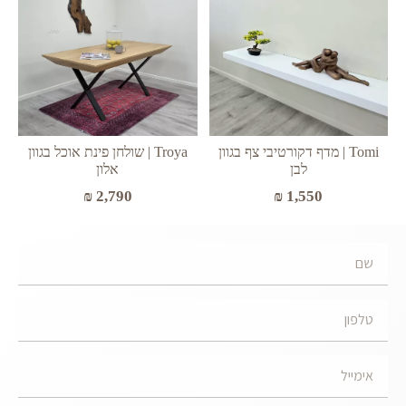
Tomi | מדף דקורטיבי צף בגוון
Troya | שולחן פינת אוכל בגוון
לבן
אלון
₪
2,790
₪
1,550