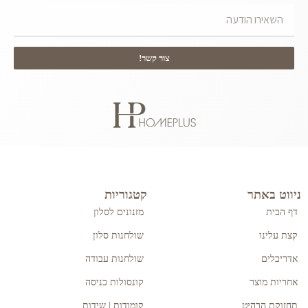
צור קשר!
ניווט באתר
קטגוריות
דף הבית
מזנונים לסלון
קצת עלינו
שולחנות סלון
אדריכלים
שולחנות עבודה
אחריות מוצר
קונסולות כניסה
תחזוקת הרהיט
קומודות | שידות