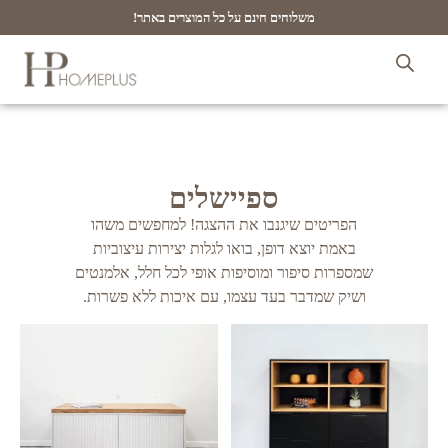
משלוחים חינם על כל המוצרים באתר!
ספיישלים
הפריטים שיגנבו את ההצגה! למחפשים משהו
באמת יוצא דופן, בואו לגלות יצירות עיצוביות
שמספרות סיפור ומוסיפות אופי לכל חלל, אלמנטים
ושיק שמדבר בעד עצמו, עם איכות ללא פשרות.