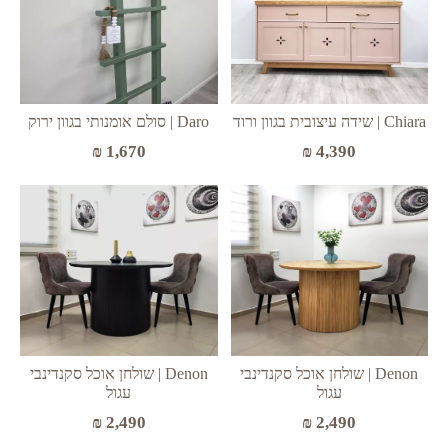
Chiara | שידה עיצובית בגוון ורוד
Daro | סולם אומנותי בגוון ירוק
₪
1,670
₪
4,390
Denon | שולחן אוכל סקנדינבי
Denon | שולחן אוכל סקנדינבי
עגול
עגול
₪
2,490
₪
2,490