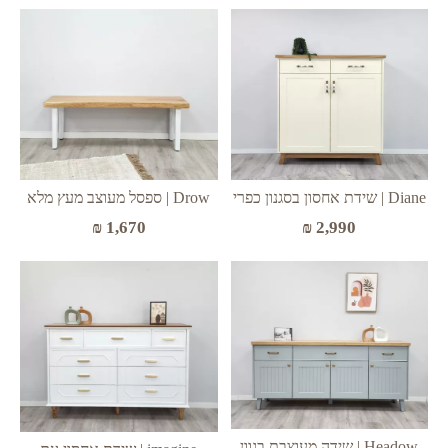
Diane | שידת אחסון בסגנון כפרי
Drow | ספסל מעוצב מעץ מלא
₪
1,670
₪
2,990
Headow | שידה מעוצבת בגוון