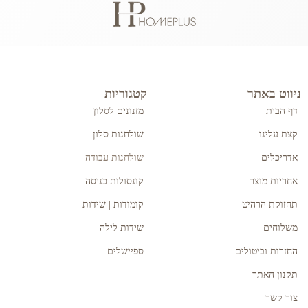
ניווט באתר
קטגוריות
דף הבית
מזנונים לסלון
קצת עלינו
שולחנות סלון
אדריכלים
שולחנות עבודה
אחריות מוצר
קונסולות כניסה
תחזוקת הרהיט
קומודות | שידות
משלוחים
שידות לילה
החזרות וביטולים
ספיישלים
תקנון האתר
צור קשר