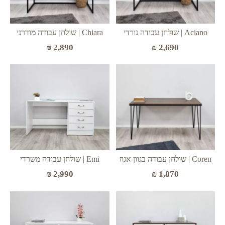
Aciano | שולחן עבודה נורדי
Chiara | שולחן עבודה מודרני
₪
2,890
₪
2,690
Emi | שולחן עבודה משרדי
Coren | שולחן עבודה בגוון אגוז
₪
2,990
₪
1,870