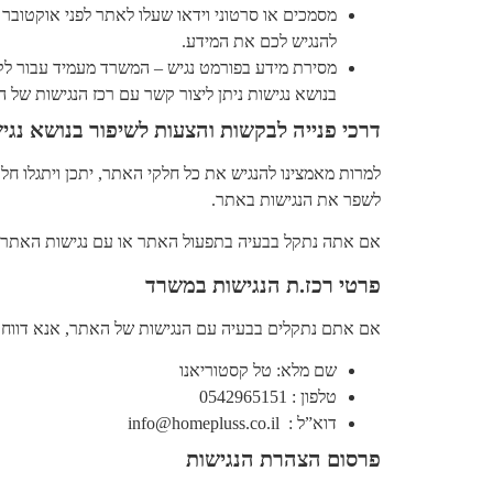
להנגיש לכם את המידע.
מסירת מידע בפורמט נגיש – המשרד מעמיד עבור לקו
בנושא נגישות ניתן ליצור קשר עם רכז הנגישות של
דרכי פנייה לבקשות והצעות לשיפור בנושא נגי
למרות מאמצינו להנגיש את כל חלקי האתר, יתכן ויתגלו ח
לשפר את הנגישות באתר.
אם אתה נתקל בבעיה בתפעול האתר או עם נגישות האתר, 
פרטי רכז.ת הנגישות במשרד
אם אתם נתקלים בבעיה עם הנגישות של האתר, אנא דווחו 
שם מלא: טל קסטוריאנו
טלפון : 0542965151
דוא”ל : info@homepluss.co.il
פרסום הצהרת הנגישות