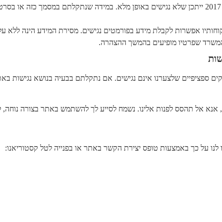
מסמכים או סרטוני וידאו שעלו לאתר לפני אוקטובר 2017 ייתכן שלא נגישים באופן מלא. במידה שנתקלת
חותיו אפשרות לקבלת מידע בפורמטים נגישים. מסירת המידע הינה ללא עלות
 המשרד שפרטיו מופיעים בהמשך ההצהרה.
שות
לקים ספציפיים שלצערנו אינם נגישים. אם נתקלתם בבעיה בנושא נגישות ב
אנא אל תהסס לפנות אלינו. נשמח לסייע לך להשתמש באתר בצורה נוחה, ל
לנו על כך באמצעות טופס יצירת הקשר באתר או בפנייה לטל קסטוריאנו: