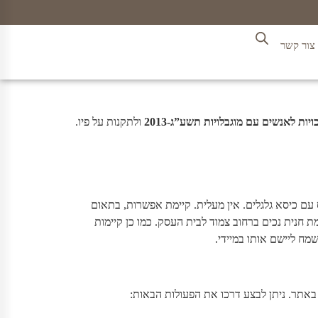
צור קשר
כויות לאנשים עם מוגבלויות תשע”ג-2013
ולתקנות על פיו.
ולא ניתן להיכנס עם כיסא גלגלים. אין מעלית. קיימת אפשרות, בתאום
 חנית נכים ברחוב צמוד לבית העסק. כמו כן קיימות
מח ליישם אותו במיידי.