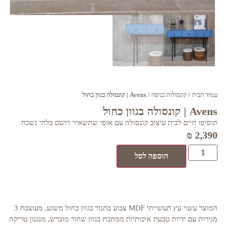
עמוד הבית
/
קונסולות כניסה
/ Avens | קונסולה בגוון כחול
Avens | קונסולה בגוון כחול
תוסיפו חיים לבית עיצוב קונסולה עם אופי שתשאיר רושם בלתי נשכח
₪
2,390
הוספה לסל
המוצר עשוי עץ תעשייתי MDF צבוע בתנור בגוון כחול משגע, מעוצבת 3
מגירות עם ידיות טבעת איכותיות ממתכת בגוון שחור מוברש, מנגנון טריקה