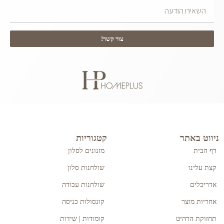
צור קשר!
ניווט באתר
קטגוריות
דף הבית
מזנונים לסלון
קצת עלינו
שולחנות סלון
אדריכלים
שולחנות עבודה
אחריות מוצר
קונסולות כניסה
תחזוקת הרהיט
קומודות | שידות