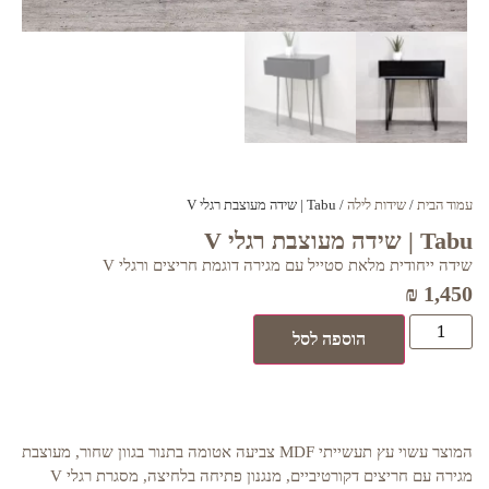
עמוד הבית
/
שידות לילה
/ Tabu | שידה מעוצבת רגלי V
Tabu | שידה מעוצבת רגלי V
שידה ייחודית מלאת סטייל עם מגירה דוגמת חריצים ורגלי V
₪
1,450
הוספה לסל
המוצר עשוי עץ תעשייתי MDF צביעה אטומה בתנור בגוון שחור, מעוצבת
מגירה עם חריצים דקורטיביים, מנגנון פתיחה בלחיצה, מסגרת רגלי V