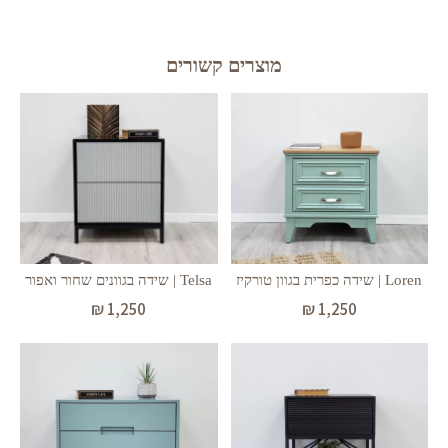
מוצרים קשורים
Loren | שידה כפרית בגוון טורקיז
Telsa | שידה בגוונים שחור ואפור
₪
1,250
₪
1,250