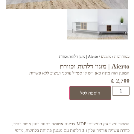
עמוד הבית
/
מזנונים
/ Aierto | מזנון דלתות וכוורת
Aierto | מזנון דלתות וכוורת
המזנון הזה מונח כאן ויש לו סטייל עדכני ועיצוב ללא פשרות
₪
2,700
הוספה לסל
המוצר עשוי עץ תעשייתי MDF צביעה אטומה בתנור בגוון אפור בהיר,
כוורת עשויה פורניר אלון ו-3 דלתות עם מנגנון פתיחה בלחיצה, מדפי