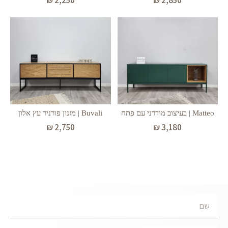
Matteo | בעיצוב מודרני עם פתח
Buvali | מזנון פורניר עץ אלון
₪
2,750
₪
3,180