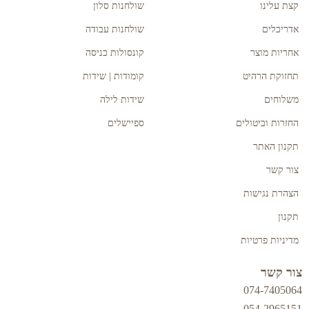
קצת עלינו
שולחנות סלון
אדריכלים
שולחנות עבודה
אחריות מוצר
קונסולות כניסה
תחזוקת הרהיט
קומודות | שידות
משלוחים
שידות לילה
החזרות וביטולים
ספיישלים
תקנון האתר
צור קשר
הצהרת נגישות
תקנון
מדיניות פרטיות
צור קשר
074-7405064
054-2965151