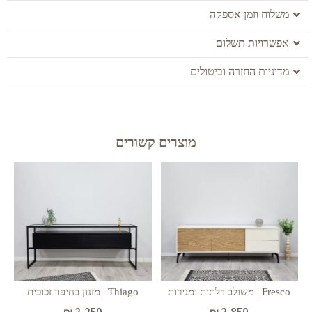
משלוח וזמן אספקה
אפשרויות תשלום
מדיניות החזרה וביטולים
מוצרים קשורים
Thiago | מזנון בחיפוי זכוכית
Fresco | משולב דלתות ומגירות
₪
2,250
₪
2,850