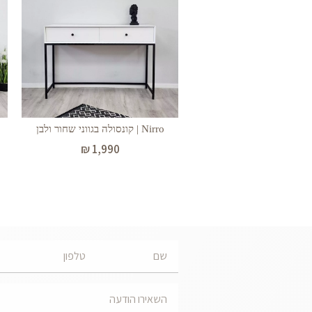
Nirro | קונסולה בגווני שחור ולבן
₪
1,990