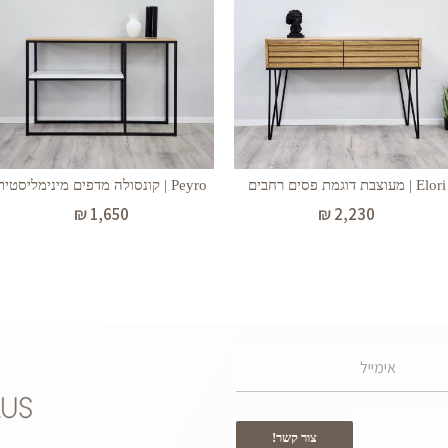
Elori | מעוצבת דוגמת פסים רחבים
Peyro | קונסולה מדפים מינימליסטית
₪
1,650
₪
2,230
צור קשר!