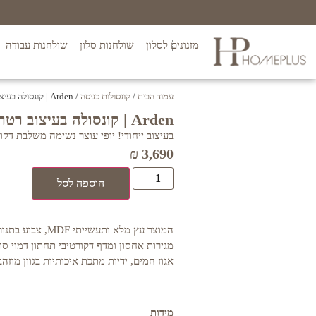
מזנונים לסלון
שולחנות סלון
שולחנות עבודה
עמוד הבית
/
קונסולות כניסה
/ Arden | קונסולה בעיצוב רטרו כפרי
Arden | קונסולה בעיצוב רטרו כפרי
בעיצוב ייחודי! יופי עוצר נשימה משלבת דקו
₪
3,690
הוספה לסל
מגירות אחסון ומדף דקורטיבי תחתון דמוי סול
אגוז חמים, ידיות מתכת איכותיות בגוון מוזהב
מידות