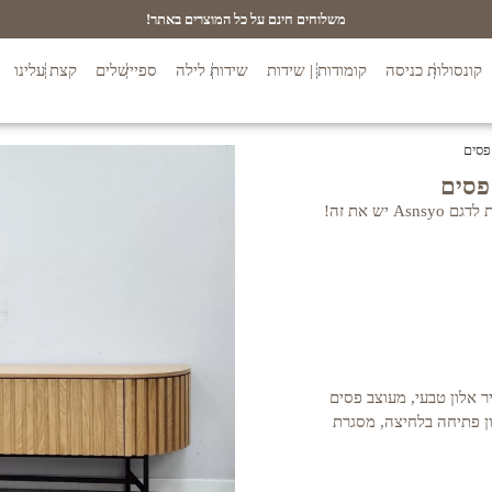
משלוחים חינם על כל המוצרים באתר!
קונסולות כניסה
קומודות | שידות
שידות לילה
ספיישלים
קצת עלינו
ש את זה!
י MDF בחיפוי פורניר אלון טבעי, מעוצב פסים
 מנגנון פתיחה בלחיצה, מסגרת