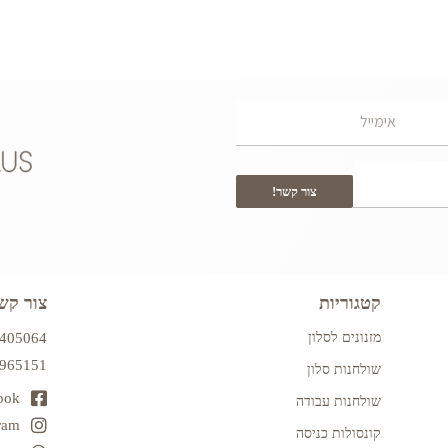
צור קשר!
קטגוריות
צור קש
מזנונים לסלון
7405064
2965151
שולחנות סלון
ook
שולחנות עבודה
ram
קונסולות כניסה