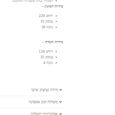
המחיר כולל משלוח והתקנה
מידות המזנון –
רוחב 220
עומק 35
גובה 30
מידות המדף –
רוחב 120
עומק 35
גובה 4
מידה ועיצוב אישי
משלוח וזמן אספקה
אפשרויות תשלום