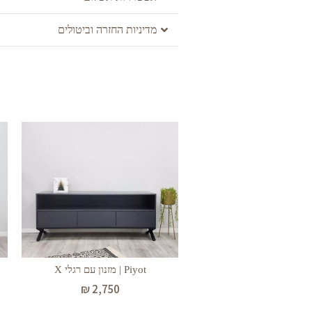
מדיניות החזרה וביטולים
Piyot | מזנון עם רגלי X
₪
2,750