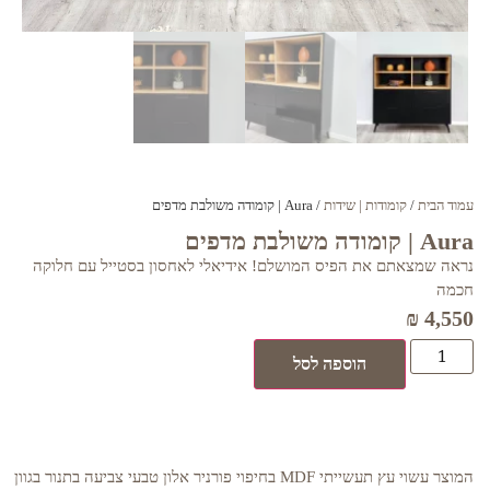
עמוד הבית
/
קומודות | שידות
/ Aura | קומודה משולבת מדפים
Aura | קומודה משולבת מדפים
נראה שמצאתם את הפיס המושלם! אידיאלי לאחסון בסטייל עם חלוקה
חכמה
₪
4,550
הוספה לסל
המוצר עשוי עץ תעשייתי MDF בחיפוי פורניר אלון טבעי צביעה בתנור בגוון