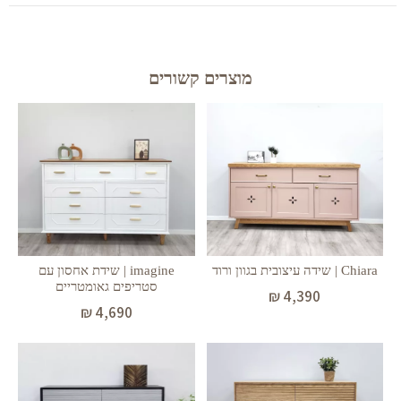
מוצרים קשורים
Chiara | שידה עיצובית בגוון ורוד
imagine | שידת אחסון עם
סטריפים גאומטריים
₪
4,390
₪
4,690