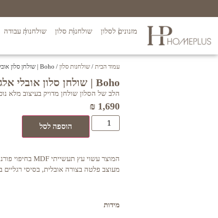
מזנונים לסלון
שולחנות סלון
שולחנות עבודה
עמוד הבית
/
שולחנות סלון
/ Boho | שולחן סלון אובלי אלגנטי
Boho | שולחן סלון אובלי אלגנטי
הלב של הסלון שולחן מדויק בעיצוב מלא נו
₪
1,690
הוספה לסל
המוצר עשוי עץ תעשייתי
מעוצב פלטה בצורה אובלית, בסיסי רגליים ב
מידות