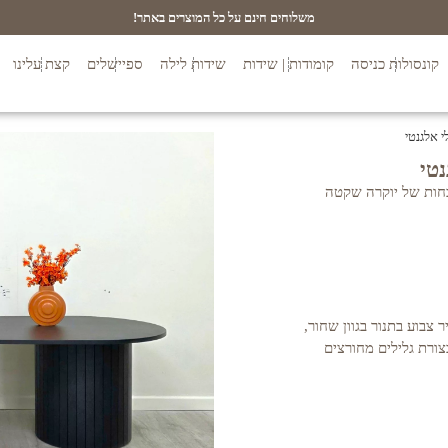
משלוחים חינם על כל המוצרים באתר!
קונסולות כניסה
קומודות | שידות
שידות לילה
ספיישלים
קצת עלינו
כחות של יוקרה שקטה
 MDF בחיפוי פורניר צבוע בתנור בגוון שחור,
צורת גלילים מחורצים