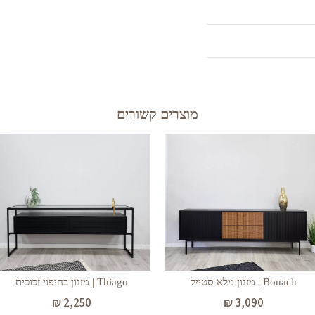
מוצרים קשורים
Bonach | מזנון מלא סטייל
Thiago | מזנון בחיפוי זכוכית
₪
2,250
₪
3,090