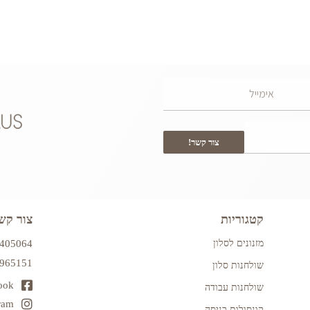
צור קשר!
קטגוריות
צור קש
מזנונים לסלון
7405064
2965151
שולחנות סלון
ook
שולחנות עבודה
ram
קונסולות כניסה