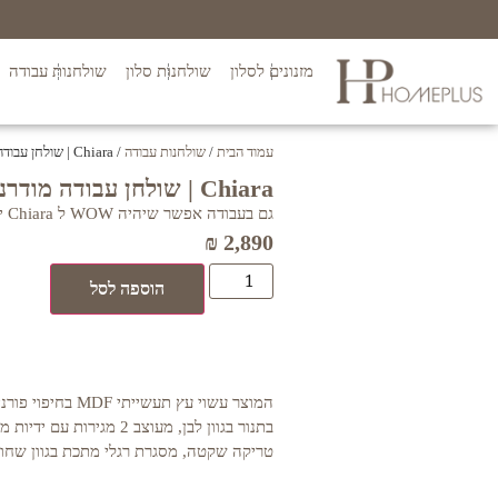
מזנונים לסלון
שולחנות סלון
שולחנות עבודה
עמוד הבית
/
שולחנות עבודה
/ Chiara | שולחן עבודה מודרני
Chiara | שולחן עבודה מודרני
גם בעבודה אפשר שיהיה WOW ל Chiara יש את זה בגדול
₪
2,890
הוספה לסל
המוצר עשוי עץ תעשיית
בתנור בגוון לבן, מעוצב 2 מגירו
טריקה שקטה, מסגרת רגלי מתכת בגוון שחו