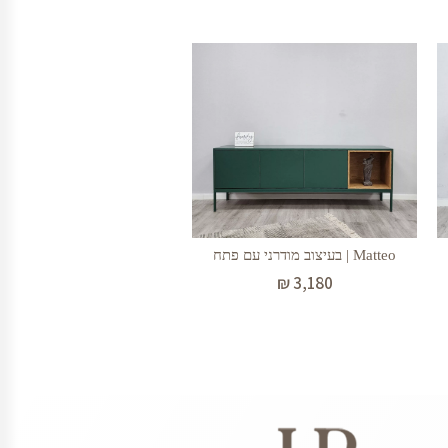
Matteo | בעיצוב מודרני עם פתח
₪
3,180