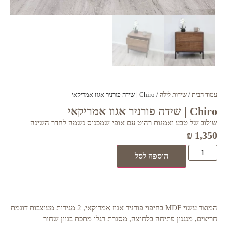
עמוד הבית
/
שידות לילה
/ Chiro | שידה פורניר אגוז אמריקאי
Chiro | שידה פורניר אגוז אמריקאי
שילוב של טבע ואמנות רהיט עם אופי שמכניס נשמה לחדר השינה
₪
1,350
הוספה לסל
המוצר עשוי MDF בחיפוי פורניר אגוז אמריקאי, 2 מגירות מעוצבות דוגמת
חריצים, מנגנון פתיחה בלחיצה, מסגרת רגלי מתכת בגוון שחור