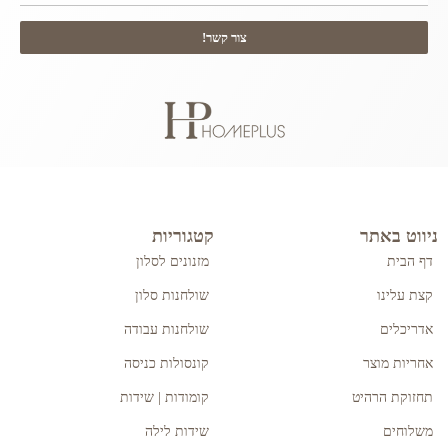
צור קשר!
ניווט באתר
קטגוריות
דף הבית
מזנונים לסלון
קצת עלינו
שולחנות סלון
אדריכלים
שולחנות עבודה
אחריות מוצר
קונסולות כניסה
תחזוקת הרהיט
קומודות | שידות
משלוחים
שידות לילה