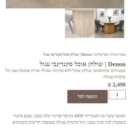
עמוד הבית
/
ספיישלים
/ Denon | שולחן אוכל סקנדינבי עגול
Denon | שולחן אוכל סקנדינבי עגול
מבטיחים שתתאהבו שולחן אוכל ללא פתיחה שכולו יצירת אומנות עם רגל
מרכזית עגולה
₪
2,490
הוספה לסל
המוצר עשוי עץ תעשייתי MDF בחיפוי פורניר אלון טבעי, צבוע בתנור
בשכבות לכה בגוון טבעי, רגל מרכזית עגולה מעוצבת חריצים מקסימים