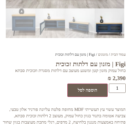
עמוד הבית
/
מזנונים
/ Figi | מזנון עם דלתות זכוכית
Figi | מזנון עם דלתות זכוכית
כחול עמוק מזנון קטן ומשגע מעוצב עם דלתות מסגרת וזכוכית סבתא
₪
2,390
הוספה לסל
המוצר עשוי עץ תעשייתי MDF מחופה פלטה עליונה פורניר אלון טבעי,
צביעה אטומה בתנור בגוון כחול עמוק, מעוצב 2 דלתות זכוכית סבתא,
פתיחה באמצעות מנגנון בלחיצה, 2 מדפים, רגלי מתכת מעוצבות בגוון שחור