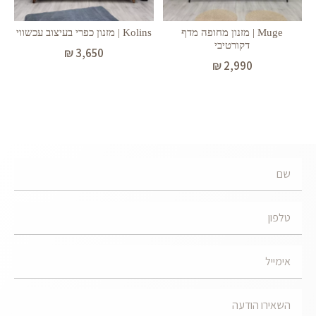
Muge | מזנון מחופה מדף
Kolins | מזנון כפרי בעיצוב עכשווי
דקורטיבי
₪
3,650
₪
2,990