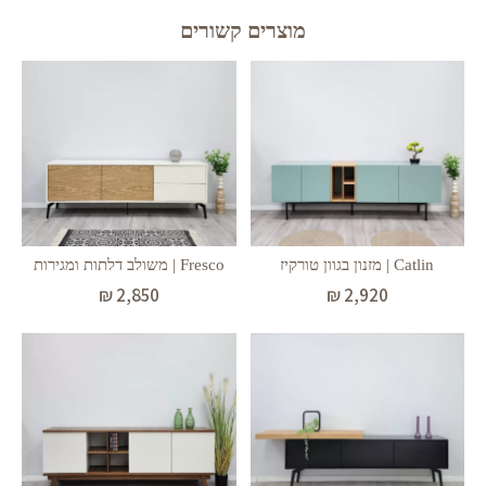
מוצרים קשורים
Catlin | מזנון בגוון טורקיז
Fresco | משולב דלתות ומגירות
₪
2,850
₪
2,920