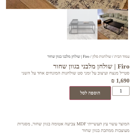
עמוד הבית
/
שולחנות סלון
/ Firo | שולחן מלבני בגוון שחור
Firo | שולחן מלבני בגוון שחור
סטייל מנצח ועיצוב על זמני סט שולחנות המונחים אחד על השני
₪
1,690
הוספה לסל
המוצר עשוי עץ תעשייתי MDF צביעה אטומה בגוון שחור, מסגרות
מעוצבות ממתכת בגוון שחור