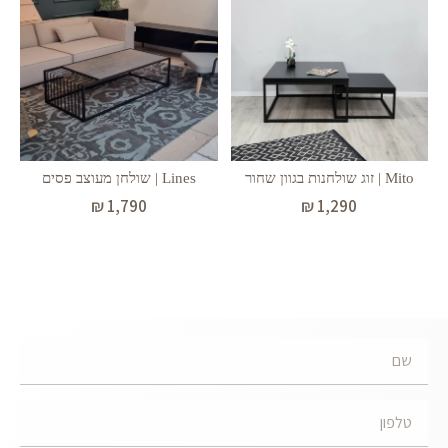
Mito | זוג שולחנות בגוון שחור
Lines | שולחן מעוצב פסים
₪
1,790
₪
1,290