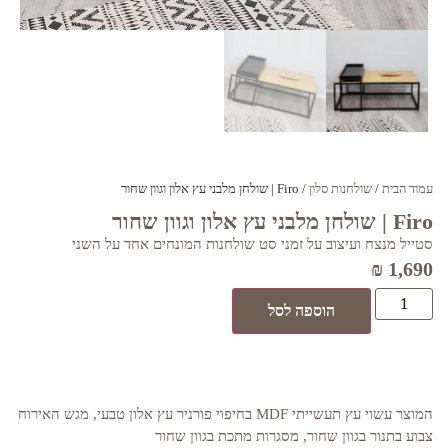
עמוד הבית
/
שולחנות סלון
/ Firo | שולחן מלבני עץ אלון וגוון שחור
Firo | שולחן מלבני עץ אלון וגוון שחור
סטייל מנצח ועיצוב על זמני סט שולחנות המונחים אחד על השני
₪
1,690
הוספה לסל
המוצר עשוי עץ תעשייתי MDF בחיפוי פורניר עץ אלון טבעי, מגש האירוח
צבוע בתנור בגוון שחור, מסגרות מתכת בגוון שחור