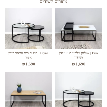
מוצרים קשורים
Liyaa | סט זכוכית וחיפוי בגוון
Firo | שולחן מלבני בגווני לבן
אפור
ושחור
₪
1,690
₪
1,690