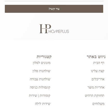
צור קשר!
ניווט באתר
קטגוריות
דף הבית
מזנונים לסלון
קצת עלינו
שולחנות סלון
אדריכלים
שולחנות עבודה
אחריות מוצר
קונסולות כניסה
תחזוקת הרהיט
קומודות | שידות
משלוחים
שידות לילה