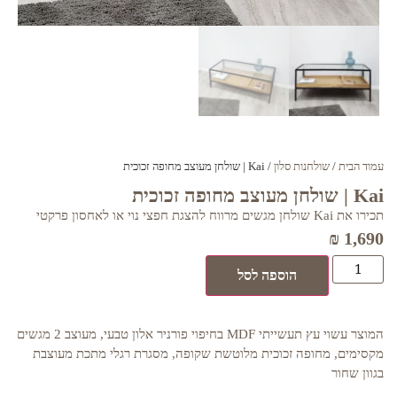
עמוד הבית
/
שולחנות סלון
/ Kai | שולחן מעוצב מחופה זכוכית
Kai | שולחן מעוצב מחופה זכוכית
תכירו את Kai שולחן מגשים מרווח להצגת חפצי נוי או לאחסון פרקטי
₪
1,690
הוספה לסל
המוצר עשוי עץ תעשייתי MDF בחיפוי פורניר אלון טבעי, מעוצב 2 מגשים
מקסימים, מחופה זכוכית מלוטשת שקופה, מסגרת רגלי מתכת מעוצבת
בגוון שחור