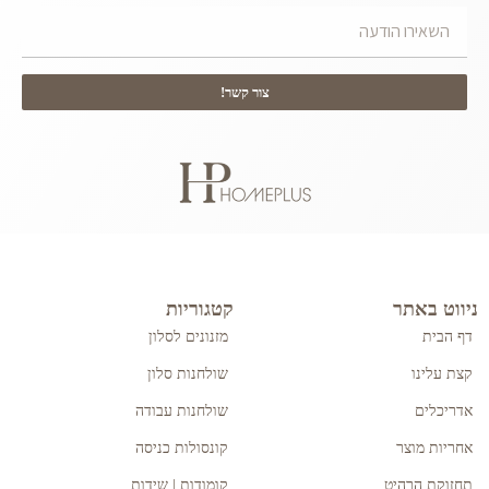
צור קשר!
ניווט באתר
קטגוריות
דף הבית
מזנונים לסלון
קצת עלינו
שולחנות סלון
אדריכלים
שולחנות עבודה
אחריות מוצר
קונסולות כניסה
תחזוקת הרהיט
קומודות | שידות