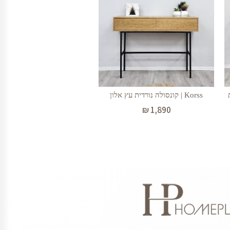
Korss | קונסולה נורדית עץ אלון
₪
1,890