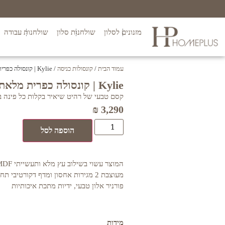
מזנונים לסלון
שולחנות סלון
שולחנות עבודה
עמוד הבית
/
קונסולות כניסה
/ Kylie | קונסולה כפרית מלאת נוכחות
Kylie | קונסולה כפרית מלאת נוכחות
קסם טבעי של רהיט שיאיר בקלות כל פינה ב
₪
3,290
הוספה לסל
מעוצבת 2 מגירות אחסון ומדף דקורטיבי
פורניר אלון טבעי, ידיות מתכת איכותיות
מידות