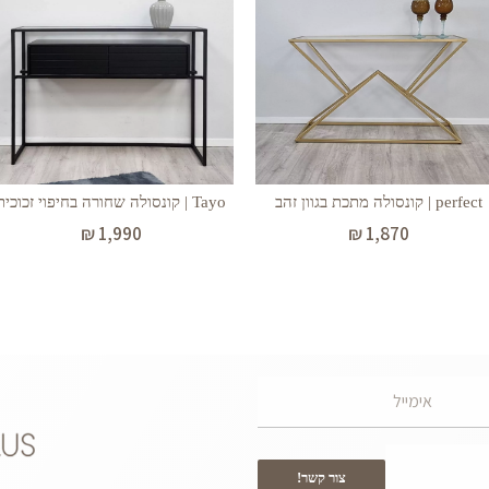
perfect | קונסולה מתכת בגוון זהב
Tayo | קונסולה שחורה בחיפוי זכוכית
₪
1,990
₪
1,870
צור קשר!