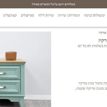
משלוחים חינם על כל המוצרים באתר!
קונסולות כניסה
קומודות | שידות
שידות לילה
ספיישלים
קצת עלינו
 בשלמות לא כל יום
 MDF צביעה אטומה בתנור בגוון טורקיז
 אלון טבעי, 2 מגירות עם מנגנון טריקה שקטה,