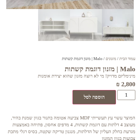
עמוד הבית
/
מזנונים
/ Malo | מזנון דוגמת קשתות
Malo | מזנון דוגמת קשתות
מינימליזם מדויק! מי לא רוצה מזנון שהוא יצירת אומנות
₪
2,800
הוספה לסל
המוצר עשוי עץ תעשייתי MDF צביעה אטומה בתנור בגוון שמנת בהיר,
מעוצב 4 דלתות עם דוגמת קשתות, 4 מדפים אחסון, פתיחה באמצעות
מגרעת בחלק העליון של הדלתות, מנגנון טריקה שקטה, בסיס רגלי מתכת
צבועות בגוון המזנון