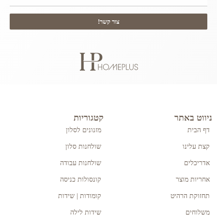
צור קשר!
ניווט באתר
קטגוריות
דף הבית
מזנונים לסלון
קצת עלינו
שולחנות סלון
אדריכלים
שולחנות עבודה
אחריות מוצר
קונסולות כניסה
תחזוקת הרהיט
קומודות | שידות
משלוחים
שידות לילה