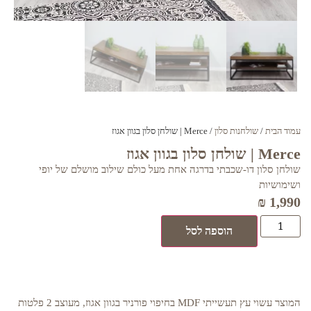
עמוד הבית
/
שולחנות סלון
/ Merce | שולחן סלון בגוון אגוז
Merce | שולחן סלון בגוון אגוז
שולחן סלון דו-שכבתי בדרגה אחת מעל כולם שילוב מושלם של יופי
ושימושיות
₪
1,990
הוספה לסל
המוצר עשוי עץ תעשייתי MDF בחיפוי פורניר בגוון אגוז, מעוצב 2 פלטות