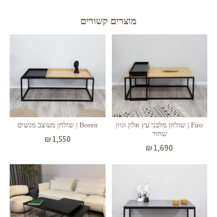
מוצרים קשורים
Firo | שולחן מלבני עץ אלון וגוון
Boren | שולחן מעוצב מגשים
שחור
₪
1,550
₪
1,690