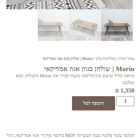
עמוד הבית
/
שולחנות סלון
/ Morin | שולחן בגוון אגוז אמריקאי
Morin | שולחן בגוון אגוז אמריקאי
מראה קליל ועיצוב מינימליסטי מנצח תכירו את Morin השולחן הבא
שלכם!
₪
1,350
הוספה לסל
המוצר עשוי פלטה מעץ תעשייתי MDF בחיפוי פורניר אגוז אמריקאי, רגלי