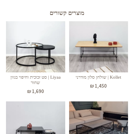
מוצרים קשורים
Liyaa | סט זכוכית וחיפוי בגוון
Kollet | שולחן סלון מודרני
שחור
₪
1,450
₪
1,690