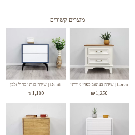
מוצרים קשורים
Loren | שידה בעיצוב כפרי מודרני
Denili | שידה בגווני כחול ולבן
₪
1,190
₪
1,250