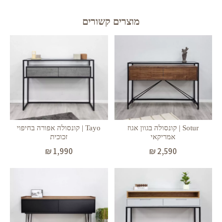
מוצרים קשורים
Sotur | קונסולה בגוון אגוז
Tayo | קונסולה אפורה בחיפוי
אמריקאי
זכוכית
₪
1,990
₪
2,590