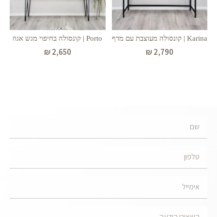
Karina | קונסולה מעוצבת עם מדף
Porto | קונסולה בחיפוי מגש אגוז
₪
2,650
₪
2,790