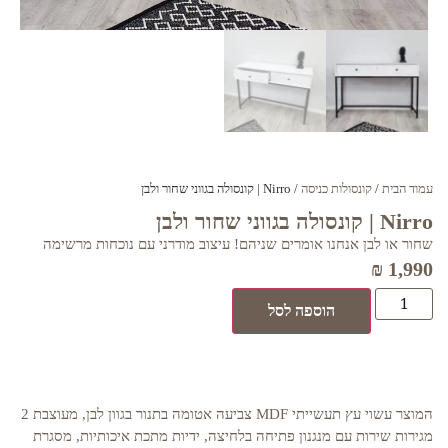
עמוד הבית
/
קונסולות כניסה
/ Nirro | קונסולה בגווני שחור ולבן
Nirro | קונסולה בגווני שחור ולבן
שחור או לבן אנחנו אומרים שניהם! עיצוב מודרני עם נוכחות מרשימה
₪
1,990
הוספה לסל
המוצר עשוי עץ תעשייתי MDF צביעה אטומה בתנור בגוון לבן, מעוצבת 2
מגירות שירות עם מנגנון פתיחה בלחיצה, ידיות מתכת איכותיות, מסגרת