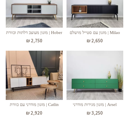
Milao | מזנון עם סטייל מושלם
Hober | מזנון מעוצב דלתות וכוורת
₪
2,750
₪
2,650
Arsel | מזנון מגירות מודרני
Catlin | מזנון מודרני עם כוורת
₪
3,250
₪
2,920