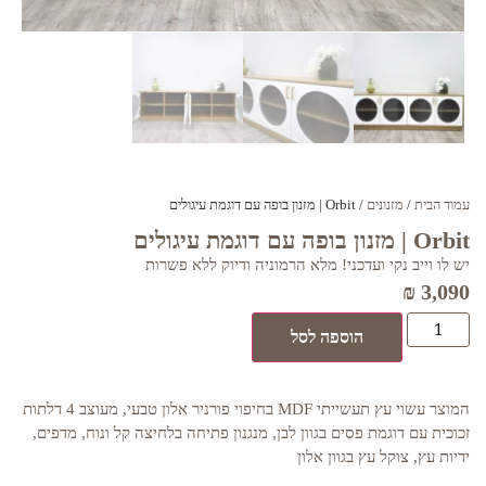
עמוד הבית
/
מזנונים
/ Orbit | מזנון בופה עם דוגמת עיגולים
Orbit | מזנון בופה עם דוגמת עיגולים
יש לו וייב נקי ועדכני! מלא הרמוניה ודיוק ללא פשרות
₪
3,090
הוספה לסל
המוצר עשוי עץ תעשייתי MDF בחיפוי פורניר אלון טבעי, מעוצב 4 דלתות
זכוכית עם דוגמת פסים בגוון לבן, מנגנון פתיחה בלחיצה קל ונוח, מדפים,
ידיות עץ, צוקל עץ בגוון אלון