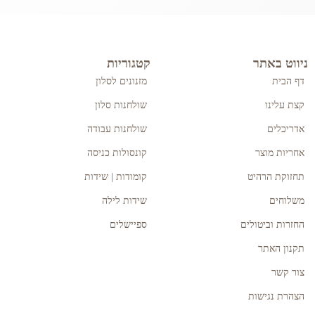
ניווט באתר
קטגוריות
דף הבית
מזנונים לסלון
קצת עלינו
שולחנות סלון
אדריכלים
שולחנות עבודה
אחריות מוצר
קונסולות כניסה
תחזוקת הרהיט
קומודות | שידות
משלוחים
שידות לילה
החזרות וביטולים
ספיישלים
תקנון האתר
צור קשר
הצהרת נגישות