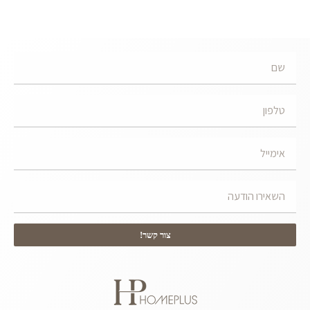
צור קשר!