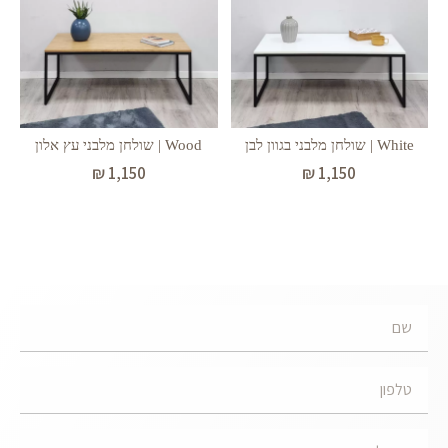
White | שולחן מלבני בגוון לבן
Wood | שולחן מלבני עץ אלון
₪
1,150
₪
1,150