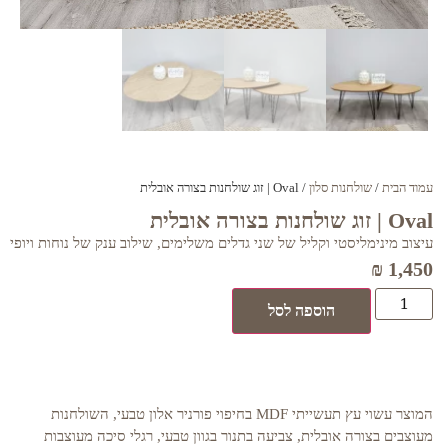
עמוד הבית
/
שולחנות סלון
/ Oval | זוג שולחנות בצורה אובלית
Oval | זוג שולחנות בצורה אובלית
עיצוב מינימליסטי וקליל של שני גדלים משלימים, שילוב ענק של נוחות ויופי
₪
1,450
הוספה לסל
המוצר עשוי עץ תעשייתי MDF בחיפוי פורניר אלון טבעי, השולחנות
מעוצבים בצורה אובלית, צביעה בתנור בגוון טבעי, רגלי סיכה מעוצבות