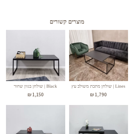
מוצרים קשורים
Lines | שולחן מתכת משולב עץ
Black | שולחן בגוון שחור
₪
1,150
₪
1,790