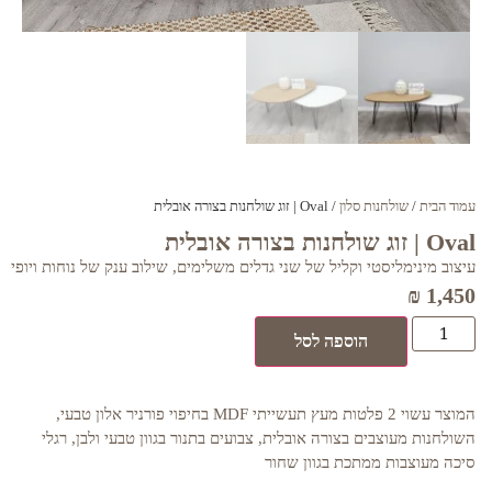
עמוד הבית
/
שולחנות סלון
/ Oval | זוג שולחנות בצורה אובלית
Oval | זוג שולחנות בצורה אובלית
עיצוב מינימליסטי וקליל של שני גדלים משלימים, שילוב ענק של נוחות ויופי
₪
1,450
הוספה לסל
המוצר עשוי 2 פלטות מעץ תעשייתי MDF בחיפוי פורניר אלון טבעי,
השולחנות מעוצבים בצורה אובלית, צבועים בתנור בגוון טבעי ולבן, רגלי
סיכה מעוצבות ממתכת בגוון שחור