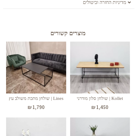
מדיניות החזרה וביטולים
מוצרים קשורים
Kollet | שולחן סלון מודרני
Lines | שולחן מתכת משולב עץ
₪
1,790
₪
1,450