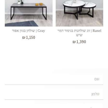
Ranel | זוג שולחנות בגימור דמוי
Gray | שולחן בגוון אפור
שיש
₪
1,150
₪
1,390