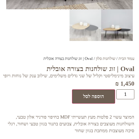
עמוד הבית
/
שולחנות סלון
/ Oval | זוג שולחנות בצורה אובלית
Oval | זוג שולחנות בצורה אובלית
עיצוב מינימליסטי וקליל של שני גדלים משלימים, שילוב ענק של נוחות ויופי
₪
1,450
הוספה לסל
המוצר עשוי 2 פלטות מעץ תעשייתי MDF בחיפוי פורניר אלון טבעי,
השולחנות מעוצבים בצורה אובלית, צבועים בתנור בגוון טבעי ושחור, רגלי
סיכה מעוצבות ממתכת בגוון שחור