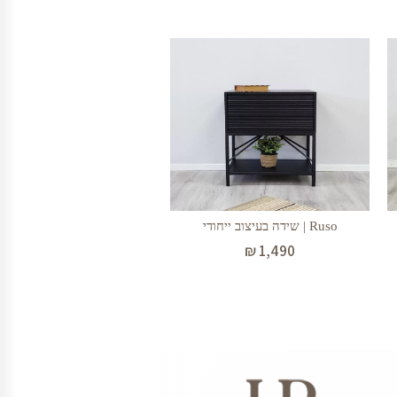
Ruso | שידה בעיצוב ייחודי
₪
1,490