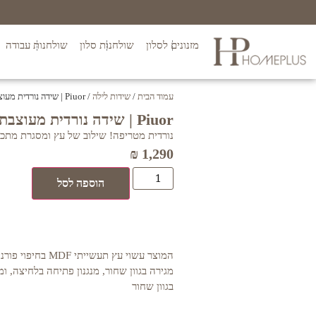
מזנונים לסלון
שולחנות סלון
שולחנות עבודה
עמוד הבית
/
שידות לילה
/ Piuor | שידה נורדית מעוצבת
Piuor | שידה נורדית מעוצבת
נורדית מטריפה! שילוב של עץ ומסגרת מתכת
₪
1,290
הוספה לסל
המוצר עשוי עץ תעשייתי
מגירה בגוון שחור, מנגנון פתיחה בלחיצה, ו
בגוון שחור