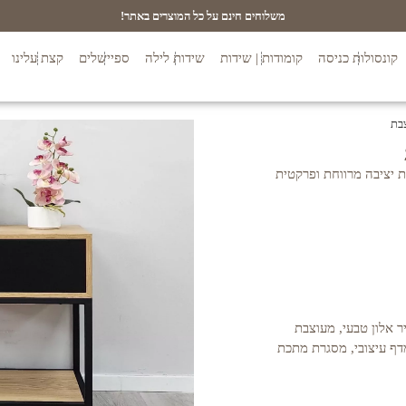
משלוחים חינם על כל המוצרים באתר!
קונסולות כניסה
קומודות | שידות
שידות לילה
ספיישלים
קצת עלינו
 יציבה מרווחת ופרקטית
 MDF בחיפוי פורניר אלון טבעי, מעוצבת
מדף עיצובי, מסגרת מתכת