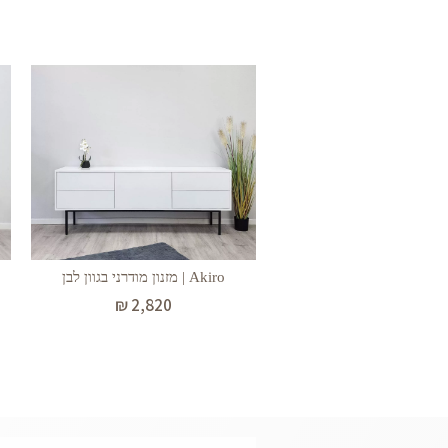
Akiro | מזנון מודרני בגוון לבן
₪
2,820