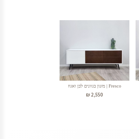
Fresco | מזנון בגוונים לבן ואגוז
₪
2,550