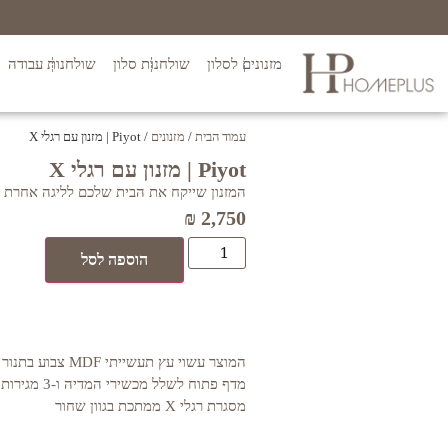
מזנונים לסלון
שולחנות סלון
שולחנות עבודה
עמוד הבית
/
מזנונים
/ Piyot | מזנון עם רגלי X
Piyot | מזנון עם רגלי X
המזנון שייקח את הבית שלכם לליגה אחרת 
₪
2,750
הוספה לסל
המוצר עשוי עץ תעשיית
מדף פתוח לשלל מ
מסגרת רגלי X ממתכת בגוון שחור