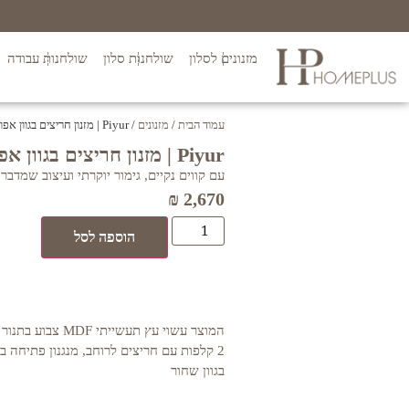
מזנונים לסלון
שולחנות סלון
שולחנות עבודה
עמוד הבית
/
מזנונים
/ Piyur | מזנון חריצים בגוון אפור
Piyur | מזנון חריצים בגוון אפור
עם קווים נקיים, גימור יוקרתי ועיצוב שמדבר בע
₪
2,670
הוספה לסל
המוצר עשוי עץ תעשיית
2 קלפות עם חריצים לרוחב, מנגנון פתיחה 
בגוון שחור