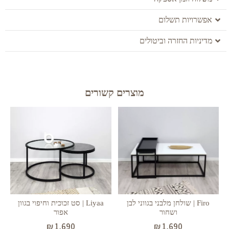
אפשרויות תשלום
מדיניות החזרה וביטולים
מוצרים קשורים
Liyaa | סט זכוכית וחיפוי בגוון
Firo | שולחן מלבני בגווני לבן
אפור
ושחור
₪
1,690
₪
1,690