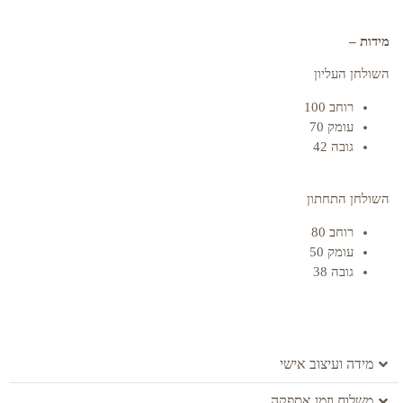
מידות –
השולחן העליון
רוחב 100
עומק 70
גובה 42
השולחן התחתון
רוחב 80
עומק 50
גובה 38
מידה ועיצוב אישי
משלוח וזמן אספקה