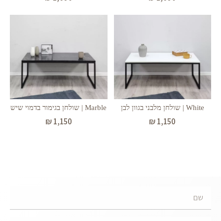
White | שולחן מלבני בגוון לבן
Marble | שולחן בגימור בדמוי שיש
₪
1,150
₪
1,150