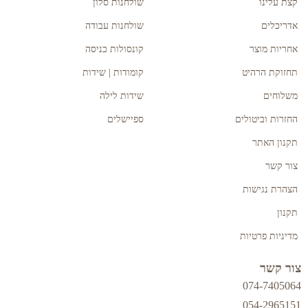
קצת עלינו
שולחנות סלון
אדריכלים
שולחנות עבודה
אחריות מוצר
קונסולות כניסה
תחזוקת הרהיט
קומודות | שידות
משלוחים
שידות לילה
החזרות וביטולים
ספיישלים
תקנון האתר
צור קשר
הצהרת נגישות
תקנון
מדיניות פרטיות
צור קשר
074-7405064
054-2965151