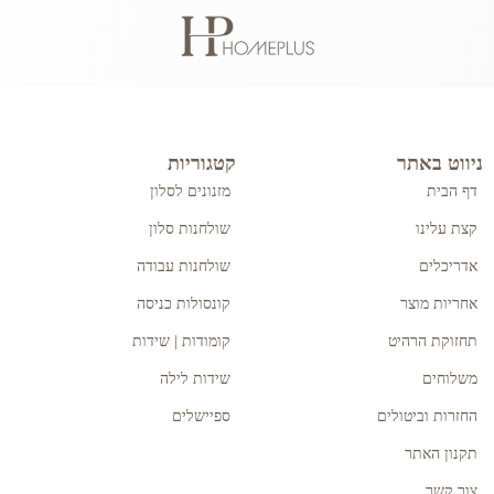
ניווט באתר
קטגוריות
דף הבית
מזנונים לסלון
קצת עלינו
שולחנות סלון
אדריכלים
שולחנות עבודה
אחריות מוצר
קונסולות כניסה
תחזוקת הרהיט
קומודות | שידות
משלוחים
שידות לילה
החזרות וביטולים
ספיישלים
תקנון האתר
צור קשר