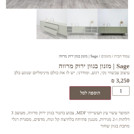
עמוד הבית
/
מזנונים
/ Sage | מזנון בגוון ירוק מרווה
Sage | מזנון בגוון ירוק מרווה
עיצוב עכשווי נקי, רגוע, ומודרני, יש לו את כולם מינימליזם שנוגע בלב
₪
3,250
הוספה לסל
המוצר עשוי עץ תעשייתי MDF, צבוע בתנור בגוון ירוק מרווה, מעוצב 3
דלתות ו-2 מגירות, מנגנון פתיחה בלחיצה קל ונוח, מדפים, מסגרת רגלי
מתכת בגוון שחור