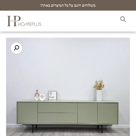
משלוחים חינם על כל המוצרים באתר!