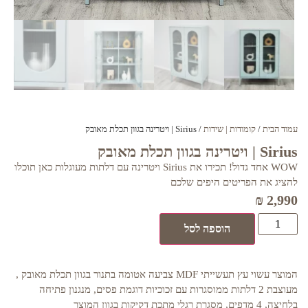
עמוד הבית
/
קומודות | שידות
/ Sirius | ויטרינה בגוון תכלת מאובק
Sirius | ויטרינה בגוון תכלת מאובק
WOW אחד גדול! תכירו את Sirius ויטרינה עם דלתות מעוגלות כאן תוכלו
להציג את הפריטים היפים שלכם
₪
2,990
הוספה לסל
המוצר עשוי עץ תעשייתי MDF צביעה אטומה בתנור בגוון תכלת מאובק ,
מעוצבת 2 דלתות ממוסגרות עם זכוכיות דוגמת פסים, מנגנון פתיחה
בלחיצה, 4 מדפים, מסגרת רגלי מתכת דקיקות בגוון המוצר