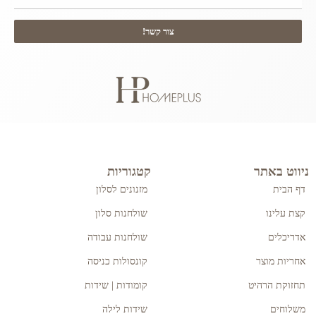
צור קשר!
ניווט באתר
קטגוריות
דף הבית
מזנונים לסלון
קצת עלינו
שולחנות סלון
אדריכלים
שולחנות עבודה
אחריות מוצר
קונסולות כניסה
תחזוקת הרהיט
קומודות | שידות
משלוחים
שידות לילה