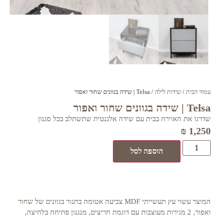
עמוד הבית
/
שידות לילה
/ Telsa | שידה בגוונים שחור ואפור
Telsa | שידה בגוונים שחור ואפור
שדרגו את האוירה בבית עם שידה אלגנטית שתשתלב בכל סגנון
₪
1,250
הוספה לסל
המוצר עשוי עץ תעשייתי MDF צביעה אטומה בתנור בגוונים של שחור
ואפור, 2 מגירות מעוצבות עם דוגמת חריצים, מנגנון פתיחה בלחיצה,