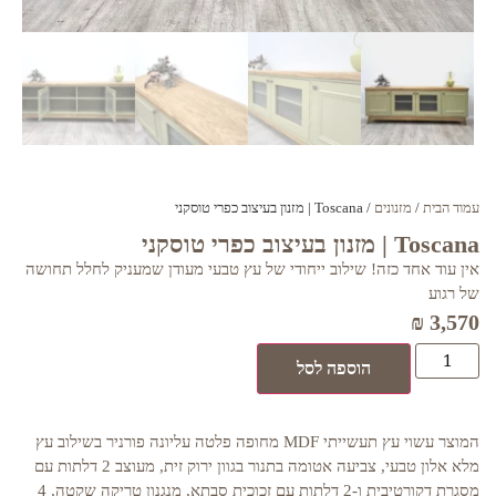
עמוד הבית
/
מזנונים
/ Toscana | מזנון בעיצוב כפרי טוסקני
Toscana | מזנון בעיצוב כפרי טוסקני
אין עוד אחד כזה! שילוב ייחודי של עץ טבעי מעודן שמעניק לחלל תחושה
של רגוע
₪
3,570
הוספה לסל
המוצר עשוי עץ תעשייתי MDF מחופה פלטה עליונה פורניר בשילוב עץ
מלא אלון טבעי, צביעה אטומה בתנור בגוון ירוק זית, מעוצב 2 דלתות עם
מסגרת דקורטיבית ו-2 דלתות עם זכוכית סבתא, מנגנון טריקה שקטה, 4