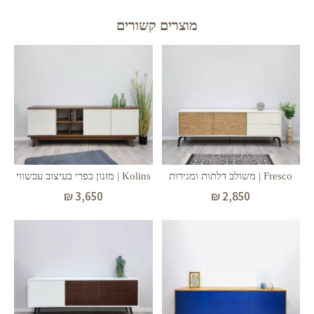
מוצרים קשורים
Fresco | משולב דלתות ומגירות
Kolins | מזנון כפרי בעיצוב עכשווי
₪
3,650
₪
2,850