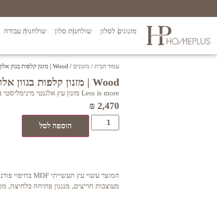
מזנונים לסלון
שולחנות סלון
שולחנות עבודה
עמוד הבית
/
מזנונים
/ Wood | מזנון קלפות בגוון אלון
Wood | מזנון קלפות בגוון אלון
Less is more מזנון עץ אלגנטי מינימליסטי בקווים נקיים
₪
2,470
הוספה לסל
מעוצבות חריצים, מנגנון פתיחה בלחיצה, מס