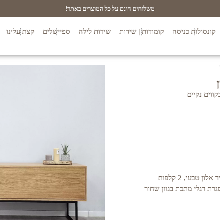
משלוחים חינם על כל המוצרים באתר!
קונסולות כניסה
קומודות | שידות
שידות לילה
ספיישלים
קצת עלינו
המוצר עשוי עץ תעשייתי MDF בחיפוי פורניר אלון טבעי, 2 קלפות
גרת רגלי מתכת בגוון שחור