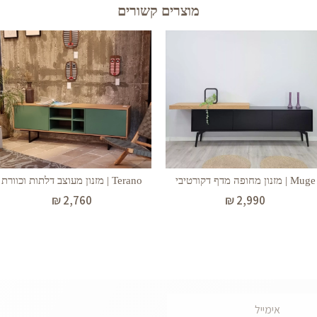
מוצרים קשורים
Muge | מזנון מחופה מדף דקורטיבי
Terano | מזנון מעוצב דלתות וכוורת
₪
2,760
₪
2,990