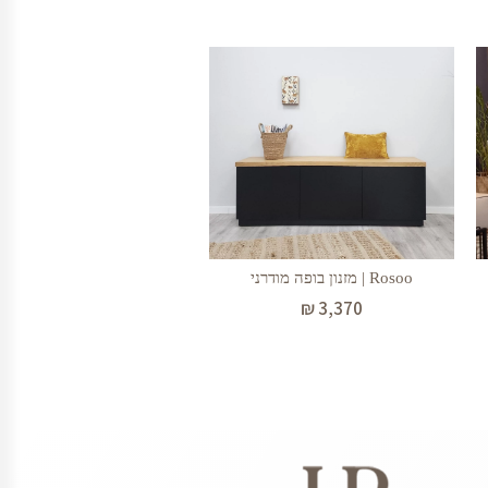
Rosoo | מזנון בופה מודרני
₪
3,370