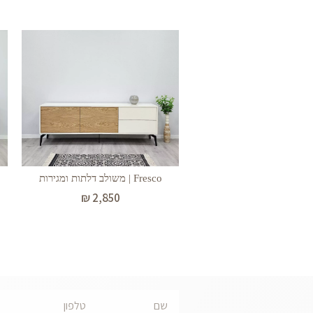
Fresco | משולב דלתות ומגירות
₪
2,850