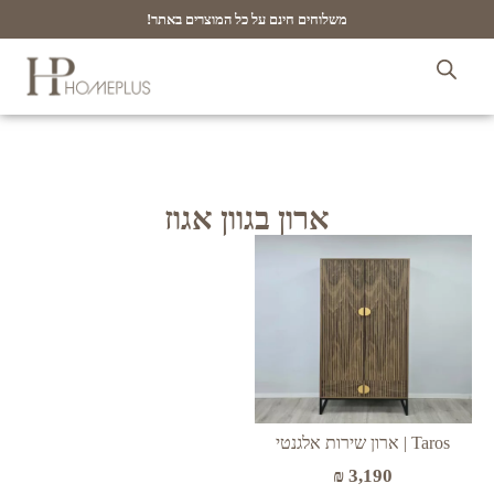
משלוחים חינם על כל המוצרים באתר!
ארון בגוון אגוז
Taros | ארון שירות אלגנטי
₪
3,190