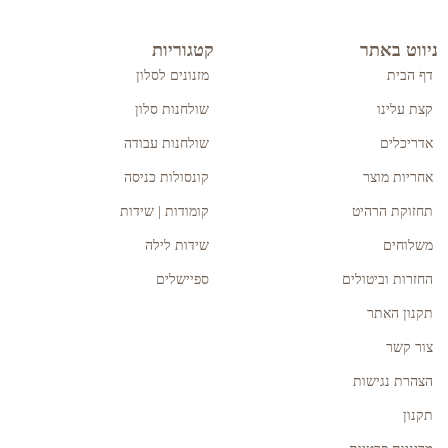
ניווט באתר
קטגוריות
דף הבית
מזנונים לסלון
קצת עלינו
שולחנות סלון
אדריכלים
שולחנות עבודה
אחריות מוצר
קונסולות כניסה
תחזוקת הרהיט
קומודות | שידות
משלוחים
שידות לילה
החזרות וביטולים
ספיישלים
תקנון האתר
צור קשר
הצהרת נגישות
תקנון