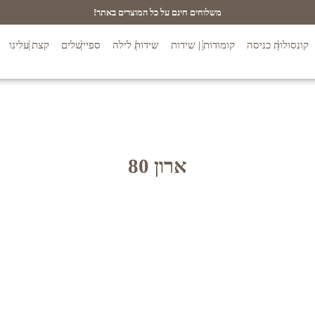
משלוחים חינם על כל המוצרים באתר!
קונסולות כניסה
קומודות | שידות
שידות לילה
ספיישלים
קצת עלינו
ארון 80