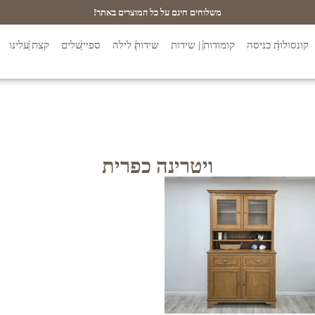
משלוחים חינם על כל המוצרים באתר!
קונסולות כניסה
קומודות | שידות
שידות לילה
ספיישלים
קצת עלינו
ויטרינה כפרית