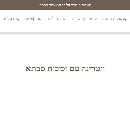
משלוחים חינם על כל המוצרים באתר!
קונסולות כניסה
קומודות | שידות
שידות לילה
ספיישלים
קצת עלינו
ויטרינה עם זכוכית סבתא