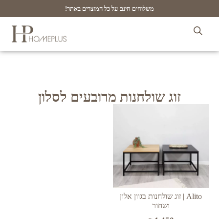
משלוחים חינם על כל המוצרים באתר!
זוג שולחנות מרובעים לסלון
Alito | זוג שולחנות בגוון אלון
ושחור