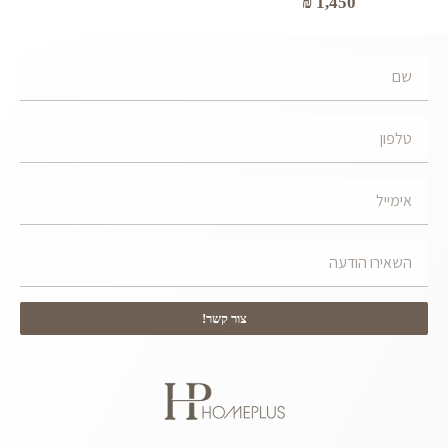
₪
1,450
צור קשר!