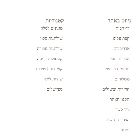
ניווט באתר
קטגוריות
דף הבית
מזנונים לסלון
קצת עלינו
שולחנות סלון
אדריכלים
שולחנות עבודה
אחריות מוצר
קונסולות כניסה
תחזוקת הרהיט
קומודות | שידות
משלוחים
שידות לילה
החזרות וביטולים
ספיישלים
תקנון האתר
צור קשר
הצהרת נגישות
תקנון