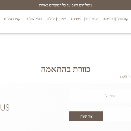
משלוחים חינם על כל המוצרים באתר!
קונסולות כניסה
קומודות | שידות
שידות לילה
ספיישלים
קצת עלינו
כוורת בהתאמה
יפשת.
צור קשר!