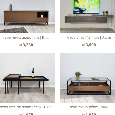
Ateso | מזנון תלוי מחופה מדף
Biran | מזנון מעוצב בחיפוי פורניר
₪
3,230
₪
3,990
Buki | שולחן מעוצב תאים
Cano | שולחן מעוצב עם מגש אירוח
₪
1,670
₪
1,650