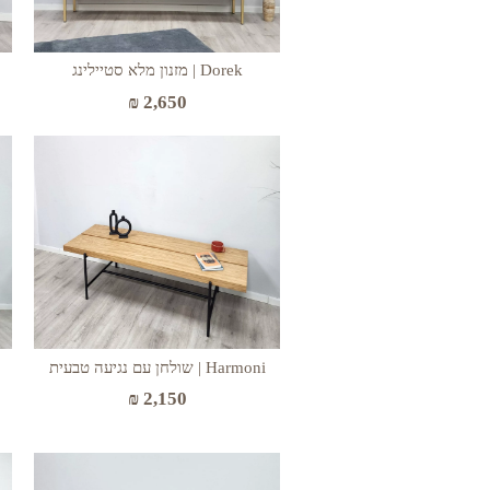
Dorek | מזנון מלא סטיילינג
₪
2,650
Harmoni | שולחן עם נגיעה טבעית
₪
2,150