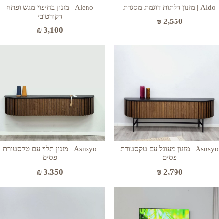
Aldo | מזנון דלתות דוגמת מסגרת
Aleno | מזנון בחיפוי מגש ופתח
דקורטיבי
₪
2,550
₪
3,100
Asnsyo | מזנון מעוגל עם טקסטורת
Asnsyo | מזנון תלוי עם טקסטורת
פסים
פסים
₪
3,350
₪
2,790