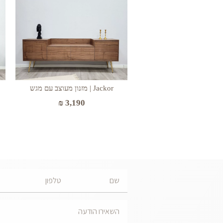
Jackor | מזנון מעוצב עם מגש
₪
3,190