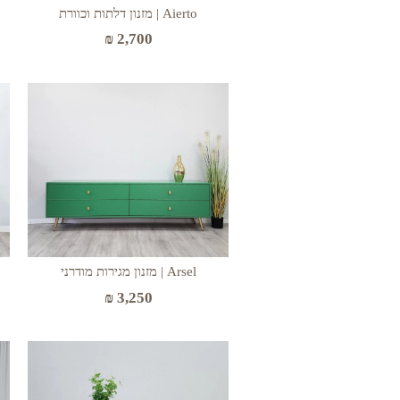
Aierto | מזנון דלתות וכוורת
₪
2,700
Arsel | מזנון מגירות מודרני
₪
3,250