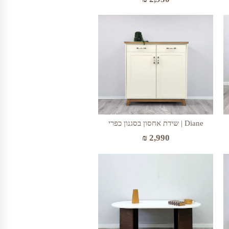
Diane | שידת אחסון בסגנון כפרי
₪
2,990