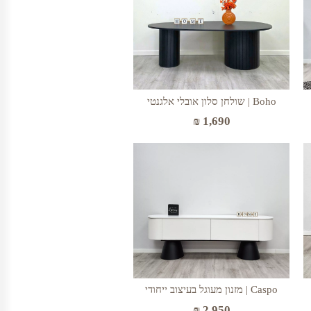
Boho | שולחן סלון אובלי אלגנטי
₪
1,690
Caspo | מזנון מעוגל בעיצוב ייחודי
₪
2,950