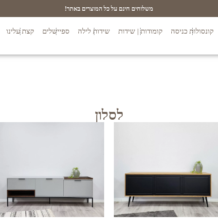
משלוחים חינם על כל המוצרים באתר!
קונסולות כניסה
קומודות | שידות
שידות לילה
ספיישלים
קצת עלינו
לסלון