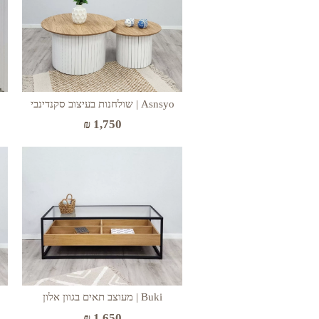
Asnsyo | שולחנות בעיצוב סקנדינבי
₪
1,750
Buki | מעוצב תאים בגוון אלון
₪
1,650