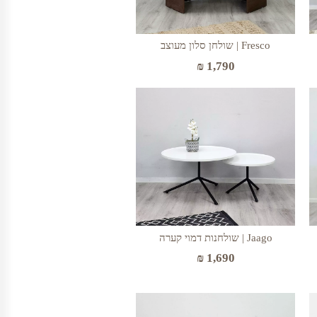
Fresco | שולחן סלון מעוצב
₪
1,790
Jaago | שולחנות דמוי קערה
₪
1,690