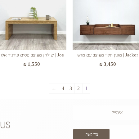
Jackor | מזנון תלוי מעוצב עם מגש
Joe | שולחן מעוצב פסים פורניר אלון
₪
1,550
₪
3,450
←
4
3
2
1
צור קשר!