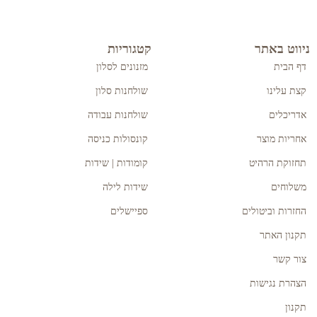
ניווט באתר
קטגוריות
דף הבית
מזנונים לסלון
קצת עלינו
שולחנות סלון
אדריכלים
שולחנות עבודה
אחריות מוצר
קונסולות כניסה
תחזוקת הרהיט
קומודות | שידות
משלוחים
שידות לילה
החזרות וביטולים
ספיישלים
תקנון האתר
צור קשר
הצהרת נגישות
תקנון