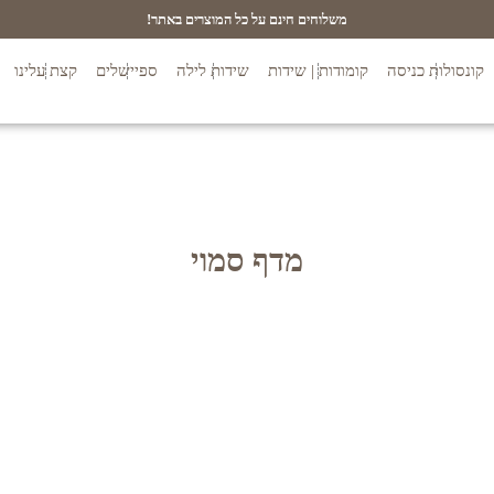
משלוחים חינם על כל המוצרים באתר!
קונסולות כניסה
קומודות | שידות
שידות לילה
ספיישלים
קצת עלינו
מדף סמוי