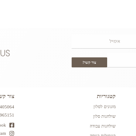
צור קשר!
קטגוריות
צור קש
מזנונים לסלון
7405064
2965151
שולחנות סלון
ook
שולחנות עבודה
ram
קונסולות כניסה