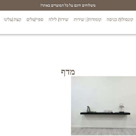
משלוחים חינם על כל המוצרים באתר!
קונסולות כניסה
קומודות | שידות
שידות לילה
ספיישלים
קצת עלינו
מדף